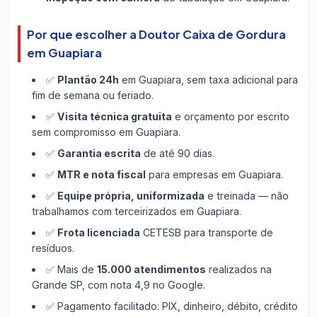
Por que escolher a Doutor Caixa de Gordura
em Guapiara
✅
Plantão 24h
em Guapiara, sem taxa adicional para
fim de semana ou feriado.
✅
Visita técnica gratuita
e orçamento por escrito
sem compromisso em Guapiara.
✅
Garantia escrita
de até 90 dias.
✅
MTR e nota fiscal
para empresas em Guapiara.
✅
Equipe própria, uniformizada
e treinada — não
trabalhamos com terceirizados em Guapiara.
✅
Frota licenciada
CETESB para transporte de
resíduos.
✅ Mais de
15.000 atendimentos
realizados na
Grande SP, com nota 4,9 no Google.
✅ Pagamento facilitado: PIX, dinheiro, débito, crédito