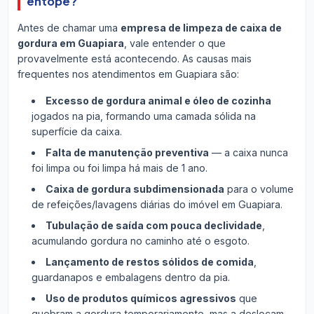
entope?
Antes de chamar uma
empresa de limpeza de caixa de
gordura em Guapiara
, vale entender o que
provavelmente está acontecendo. As causas mais
frequentes nos atendimentos em Guapiara são:
Excesso de gordura animal e óleo de cozinha
jogados na pia, formando uma camada sólida na
superfície da caixa.
Falta de manutenção preventiva
— a caixa nunca
foi limpa ou foi limpa há mais de 1 ano.
Caixa de gordura subdimensionada
para o volume
de refeições/lavagens diárias do imóvel em Guapiara.
Tubulação de saída com pouca declividade
,
acumulando gordura no caminho até o esgoto.
Lançamento de restos sólidos de comida
,
guardanapos e embalagens dentro da pia.
Uso de produtos químicos agressivos
que
quebram a gordura temporariamente, mas a deslocam