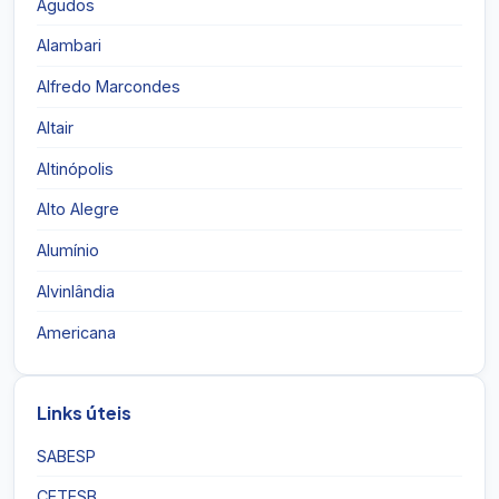
Agudos
Alambari
Alfredo Marcondes
Altair
Altinópolis
Alto Alegre
Alumínio
Alvinlândia
Americana
Links úteis
SABESP
CETESB