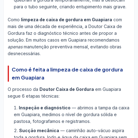
para o tubo seguinte, criando entupimento mais grave.
Como
limpeza de caixa de gordura em Guapiara
com
mais de uma década de experiência, a Doutor Caixa de
Gordura faz o diagnóstico técnico antes de propor a
solução. Em muitos casos em Guapiara recomendamos
apenas
manutenção preventiva mensal, evitando obras
desnecessárias.
Como é feita a limpeza de caixa de gordura
em Guapiara
O processo da
Doutor Caixa de Gordura
em Guapiara
segue 6 etapas técnicas:
Inspeção e diagnóstico
— abrimos a tampa da caixa
em Guapiara, medimos o nível de gordura sólida e
pastosa, fotografamos e registramos.
Sucção mecânica
— caminhão auto-vácuo aspira
toda a gordura, lodo e água da caixa em Guapiara sem