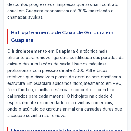
descontos progressivos. Empresas que assinam contrato
anual em Guapiara economizam até 30% em relação a
chamadas avulsas.
Hidrojateamento de Caixa de Gordura em
Guapiara
O
hidrojateamento em Guapiara
é a técnica mais
eficiente para remover gordura solidificada das paredes da
caixa e das tubulações de saída. Usamos máquinas
profissionais com pressão de até 4.000 PSI e bicos
rotativos que dissolvem placas de gordura sem danificar a
estrutura. Em Guapiara aplicamos hidrojateamento em PVC,
ferro fundido, manilha cerâmica e concreto — com bicos
calibrados para cada material. O hidrojato na cidade é
especialmente recomendado em cozinhas comerciais,
onde o acúmulo de gordura animal cria camadas duras que
a sucção sozinha não remove.
Limpeza emergencial de caixa de gordura em