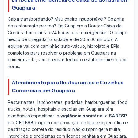
Guapiara
Caixa transbordando? Mau cheiro insuportável? Cozinha
do restaurante parada? Em Guapiara a Doutor Caixa de
Gordura tem plantão 24 horas para emergências. O tempo
médio de chegada na cidade é de 30 a 60 minutos. A
equipe vai com caminhão auto-vácuo, hidrojato e EPIs
completos para resolver o problema em Guapiara na
primeira visita, sem precisar fechar o estabelecimento por
horas.
Atendimento para Restaurantes e Cozinhas
Comerciais em Guapiara
Restaurantes, lanchonetes, padarias, hamburguerias, food
trucks, hotéis, hospitais e escolas em Guapiara têm
exigências específicas: a
vigilância sanitária
, a
SABESP
e a
CETESB
exigem comprovação de limpeza periódica e
destinação correta do resíduo. Não cumprir gera multa,
interdição e problemas com licença sanitária em Guapiara.