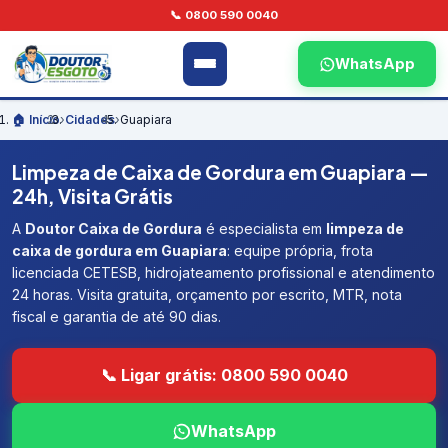
📞 0800 590 0040
WhatsApp
🏠 Início
›
Cidades
›
Guapiara
Limpeza de Caixa de Gordura em Guapiara —
24h, Visita Grátis
A
Doutor Caixa de Gordura
é especialista em
limpeza de
caixa de gordura em Guapiara
: equipe própria, frota
licenciada CETESB, hidrojateamento profissional e atendimento
24 horas. Visita gratuita, orçamento por escrito, MTR, nota
fiscal e garantia de até 90 dias.
📞 Ligar grátis: 0800 590 0040
WhatsApp