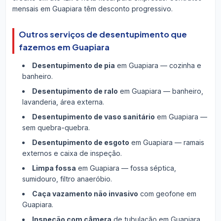
mensais em Guapiara têm desconto progressivo.
Outros serviços de desentupimento que
fazemos em Guapiara
Desentupimento de pia
em Guapiara — cozinha e
banheiro.
Desentupimento de ralo
em Guapiara — banheiro,
lavanderia, área externa.
Desentupimento de vaso sanitário
em Guapiara —
sem quebra-quebra.
Desentupimento de esgoto
em Guapiara — ramais
externos e caixa de inspeção.
Limpa fossa
em Guapiara — fossa séptica,
sumidouro, filtro anaeróbio.
Caça vazamento não invasivo
com geofone em
Guapiara.
Inspeção com câmera
de tubulação em Guapiara.