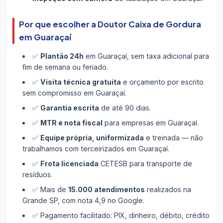
Por que escolher a Doutor Caixa de Gordura
em Guaraçaí
✅
Plantão 24h
em Guaraçaí, sem taxa adicional para
fim de semana ou feriado.
✅
Visita técnica gratuita
e orçamento por escrito
sem compromisso em Guaraçaí.
✅
Garantia escrita
de até 90 dias.
✅
MTR e nota fiscal
para empresas em Guaraçaí.
✅
Equipe própria, uniformizada
e treinada — não
trabalhamos com terceirizados em Guaraçaí.
✅
Frota licenciada
CETESB para transporte de
resíduos.
✅ Mais de
15.000 atendimentos
realizados na
Grande SP, com nota 4,9 no Google.
✅ Pagamento facilitado: PIX, dinheiro, débito, crédito