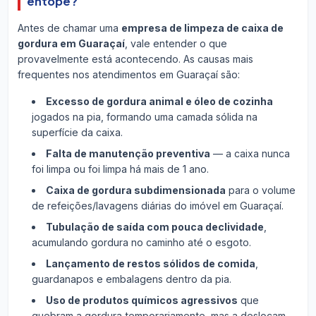
entope?
Antes de chamar uma
empresa de limpeza de caixa de
gordura em Guaraçaí
, vale entender o que
provavelmente está acontecendo. As causas mais
frequentes nos atendimentos em Guaraçaí são:
Excesso de gordura animal e óleo de cozinha
jogados na pia, formando uma camada sólida na
superfície da caixa.
Falta de manutenção preventiva
— a caixa nunca
foi limpa ou foi limpa há mais de 1 ano.
Caixa de gordura subdimensionada
para o volume
de refeições/lavagens diárias do imóvel em Guaraçaí.
Tubulação de saída com pouca declividade
,
acumulando gordura no caminho até o esgoto.
Lançamento de restos sólidos de comida
,
guardanapos e embalagens dentro da pia.
Uso de produtos químicos agressivos
que
quebram a gordura temporariamente, mas a deslocam