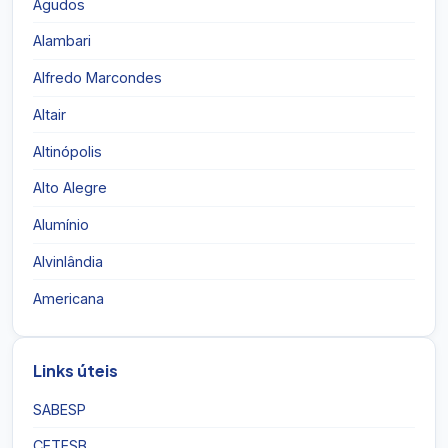
Agudos
Alambari
Alfredo Marcondes
Altair
Altinópolis
Alto Alegre
Alumínio
Alvinlândia
Americana
Links úteis
SABESP
CETESB