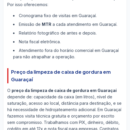
Por isso oferecemos:
Cronograma fixo de visitas em Guaraçaí.
Emissão de
MTR
a cada atendimento em Guaraçaí.
Relatório fotográfico de antes e depois.
Nota fiscal eletrônica.
Atendimento fora do horário comercial em Guaraçaí
para não atrapalhar a operação.
Preço da limpeza de caixa de gordura em
Guaraçaí
O
preço da limpeza de caixa de gordura em Guaraçaí
depende de: capacidade da caixa (em litros), nível de
saturação, acesso ao local, distância para destinação, e se
há necessidade de hidrojateamento adicional. Em Guaraçaí
fazemos visita técnica gratuita e orçamento por escrito
sem compromisso. Trabalhamos com PIX, dinheiro, débito,
crédito em até 12x e nota fiscal para empresas. Contratos