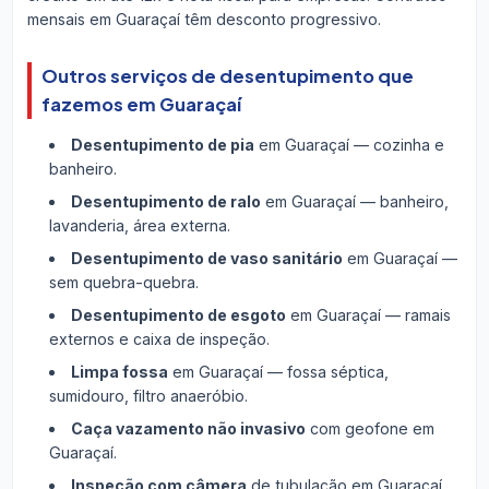
mensais em Guaraçaí têm desconto progressivo.
Outros serviços de desentupimento que
fazemos em Guaraçaí
Desentupimento de pia
em Guaraçaí — cozinha e
banheiro.
Desentupimento de ralo
em Guaraçaí — banheiro,
lavanderia, área externa.
Desentupimento de vaso sanitário
em Guaraçaí —
sem quebra-quebra.
Desentupimento de esgoto
em Guaraçaí — ramais
externos e caixa de inspeção.
Limpa fossa
em Guaraçaí — fossa séptica,
sumidouro, filtro anaeróbio.
Caça vazamento não invasivo
com geofone em
Guaraçaí.
Inspeção com câmera
de tubulação em Guaraçaí.