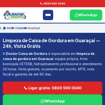
📞 0800 590 0040
WhatsApp
🏠 Início
›
Cidades
›
Guaraçaí
Limpeza de Caixa de Gordura em Guaraçaí —
24h, Visita Grátis
A
Doutor Caixa de Gordura
é especialista em
limpeza de
caixa de gordura em Guaraçaí
: equipe própria, frota
licenciada CETESB, hidrojateamento profissional e atendimento
24 horas. Visita gratuita, orçamento por escrito, MTR, nota
fiscal e garantia de até 90 dias.
📞 Ligar grátis: 0800 590 0040
WhatsApp