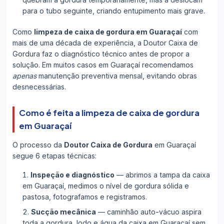
para o tubo seguinte, criando entupimento mais grave.
Como
limpeza de caixa de gordura em Guaraçaí
com
mais de uma década de experiência, a Doutor Caixa de
Gordura faz o diagnóstico técnico antes de propor a
solução. Em muitos casos em Guaraçaí recomendamos
apenas
manutenção preventiva mensal, evitando obras
desnecessárias.
Como é feita a limpeza de caixa de gordura
em Guaraçaí
O processo da
Doutor Caixa de Gordura
em Guaraçaí
segue 6 etapas técnicas:
Inspeção e diagnóstico
— abrimos a tampa da caixa
em Guaraçaí, medimos o nível de gordura sólida e
pastosa, fotografamos e registramos.
Sucção mecânica
— caminhão auto-vácuo aspira
toda a gordura, lodo e água da caixa em Guaraçaí sem