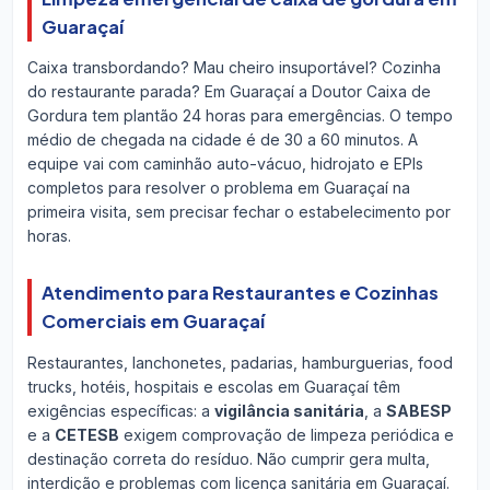
Guaraçaí
Caixa transbordando? Mau cheiro insuportável? Cozinha
do restaurante parada? Em Guaraçaí a Doutor Caixa de
Gordura tem plantão 24 horas para emergências. O tempo
médio de chegada na cidade é de 30 a 60 minutos. A
equipe vai com caminhão auto-vácuo, hidrojato e EPIs
completos para resolver o problema em Guaraçaí na
primeira visita, sem precisar fechar o estabelecimento por
horas.
Atendimento para Restaurantes e Cozinhas
Comerciais em Guaraçaí
Restaurantes, lanchonetes, padarias, hamburguerias, food
trucks, hotéis, hospitais e escolas em Guaraçaí têm
exigências específicas: a
vigilância sanitária
, a
SABESP
e a
CETESB
exigem comprovação de limpeza periódica e
destinação correta do resíduo. Não cumprir gera multa,
interdição e problemas com licença sanitária em Guaraçaí.