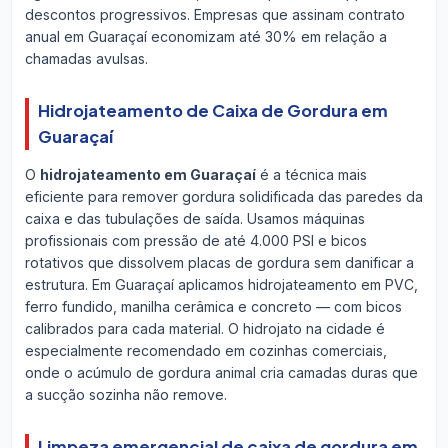
descontos progressivos. Empresas que assinam contrato
anual em Guaraçaí economizam até 30% em relação a
chamadas avulsas.
Hidrojateamento de Caixa de Gordura em
Guaraçaí
O
hidrojateamento em Guaraçaí
é a técnica mais
eficiente para remover gordura solidificada das paredes da
caixa e das tubulações de saída. Usamos máquinas
profissionais com pressão de até 4.000 PSI e bicos
rotativos que dissolvem placas de gordura sem danificar a
estrutura. Em Guaraçaí aplicamos hidrojateamento em PVC,
ferro fundido, manilha cerâmica e concreto — com bicos
calibrados para cada material. O hidrojato na cidade é
especialmente recomendado em cozinhas comerciais,
onde o acúmulo de gordura animal cria camadas duras que
a sucção sozinha não remove.
Limpeza emergencial de caixa de gordura em