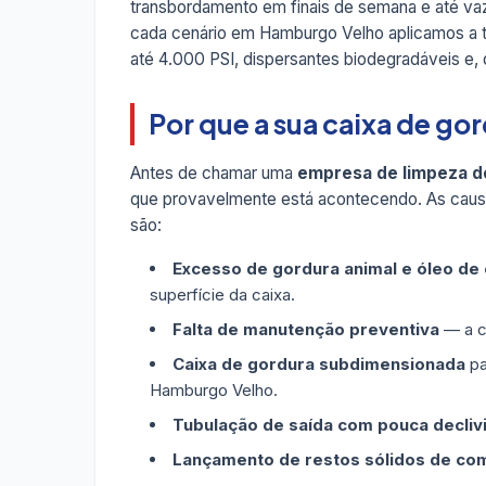
transbordamento em finais de semana e até v
cada cenário em Hamburgo Velho aplicamos a 
até 4.000 PSI, dispersantes biodegradáveis e,
Por que a sua caixa de g
Antes de chamar uma
empresa de limpeza d
que provavelmente está acontecendo. As caus
são:
Excesso de gordura animal e óleo de
superfície da caixa.
Falta de manutenção preventiva
— a ca
Caixa de gordura subdimensionada
pa
Hamburgo Velho.
Tubulação de saída com pouca decliv
Lançamento de restos sólidos de co