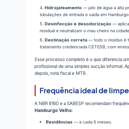
Hidrojateamento
— jato de água a alta p
tubulações de entrada e saída em Hamburgo
Desinfecção e desodorização
— aplica
residual e neutralizam o mau cheiro na cidade
Destinação correta
— todo o resíduo é 
tratamento credenciada CETESB, com emis
Esse processo completo é o que diferencia u
profissional de uma simples sucção informal. A
depois, nota fiscal e MTR.
Frequência ideal de lim
A NBR 8160 e a SABESP recomendam frequênc
Hamburgo Velho
:
Residências
— a cada 6 meses.