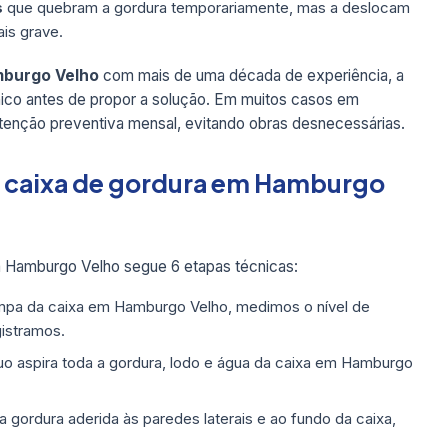
s
que quebram a gordura temporariamente, mas a deslocam
is grave.
mburgo Velho
com mais de uma década de experiência, a
nico antes de propor a solução. Em muitos casos em
enção preventiva mensal, evitando obras desnecessárias.
e caixa de gordura em Hamburgo
Hamburgo Velho segue 6 etapas técnicas:
pa da caixa em Hamburgo Velho, medimos o nível de
gistramos.
 aspira toda a gordura, lodo e água da caixa em Hamburgo
ordura aderida às paredes laterais e ao fundo da caixa,