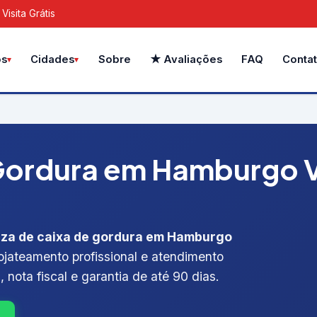
isita Grátis
Sobre
★ Avaliações
FAQ
Conta
os
Cidades
Gordura em Hamburgo Ve
eza de caixa de gordura em Hamburgo
rojateamento profissional e atendimento
 nota fiscal e garantia de até 90 dias.