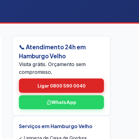
📞 Atendimento 24h em
Hamburgo Velho
Visita grátis. Orçamento sem
compromisso.
Ligar 0800 590 0040
WhatsApp
Serviços em Hamburgo Velho
✓ Limpeza de Caixa de Gordura