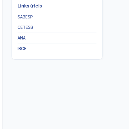
Links úteis
SABESP
CETESB
ANA
IBGE