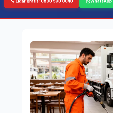
📞 Ligar grátis: 0800 590 0040
WhatsApp