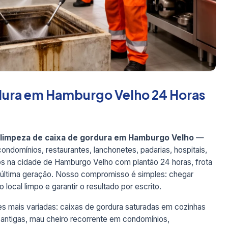
dura em Hamburgo Velho 24 Horas
limpeza de caixa de gordura em Hamburgo Velho
—
ndomínios, restaurantes, lanchonetes, padarias, hospitais,
icos na cidade de Hamburgo Velho com plantão 24 horas, frota
e última geração. Nosso compromisso é simples: chegar
 local limpo e garantir o resultado por escrito.
 mais variadas: caixas de gordura saturadas em cozinhas
 antigas, mau cheiro recorrente em condomínios,