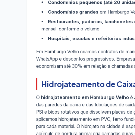
Condomínios pequenos (até 20 unida
Condomínios grandes
em Hamburgo Vel
Restaurantes, padarias, lanchonetes e
mensal, conforme o volume.
Hospitais, escolas e refeitórios indus
Em Hamburgo Velho criamos contratos de man
WhatsApp e descontos progressivos. Empresa
economizam até 30% em relação a chamadas a
Hidrojateamento de Caix
O
hidrojateamento em Hamburgo Velho
é 
das paredes da caixa e das tubulações de saí
PSI e bicos rotativos que dissolvem placas de
aplicamos hidrojateamento em PVC, ferro fund
para cada material. O hidrojato na cidade é e
acúmulo de gordura animal cria camadas duras