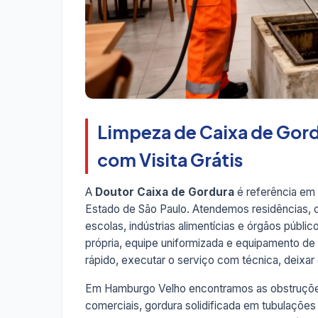
Limpeza de Caixa de Gor
com Visita Grátis
A
Doutor Caixa de Gordura
é referência em
Estado de São Paulo. Atendemos residências, co
escolas, indústrias alimentícias e órgãos públ
própria, equipe uniformizada e equipamento d
rápido, executar o serviço com técnica, deixar o
Em Hamburgo Velho encontramos as obstruções
comerciais, gordura solidificada em tubulações