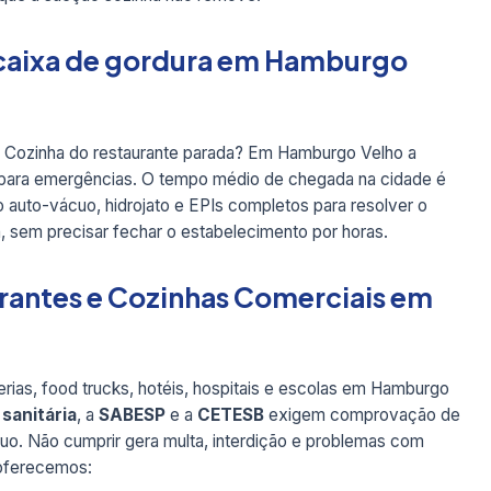
caixa de gordura em Hamburgo
? Cozinha do restaurante parada? Em Hamburgo Velho a
 para emergências. O tempo médio de chegada na cidade é
 auto-vácuo, hidrojato e EPIs completos para resolver o
, sem precisar fechar o estabelecimento por horas.
rantes e Cozinhas Comerciais em
rias, food trucks, hotéis, hospitais e escolas em Hamburgo
 sanitária
, a
SABESP
e a
CETESB
exigem comprovação de
duo. Não cumprir gera multa, interdição e problemas com
 oferecemos: