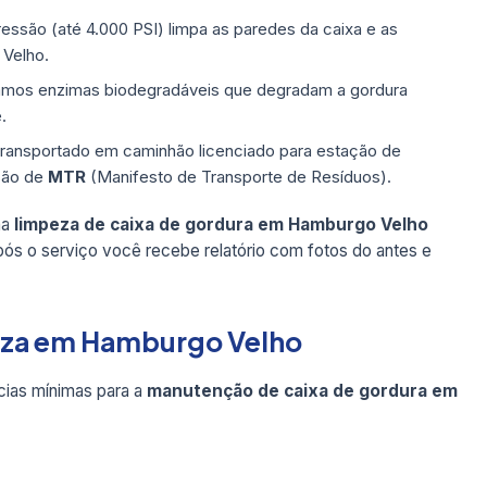
ressão (até 4.000 PSI) limpa as paredes da caixa e as
 Velho.
mos enzimas biodegradáveis que degradam a gordura
.
transportado em caminhão licenciado para estação de
são de
MTR
(Manifesto de Transporte de Resíduos).
ma
limpeza de caixa de gordura em Hamburgo Velho
pós o serviço você recebe relatório com fotos do antes e
peza em Hamburgo Velho
ias mínimas para a
manutenção de caixa de gordura em