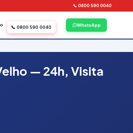
📞 0800 590 0040
to
WhatsApp
📞 0800 590 0040
lho — 24h, Visita