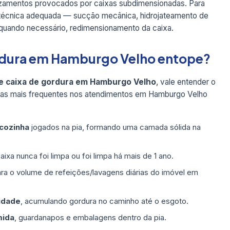
azamentos provocados por caixas subdimensionadas. Para
técnica adequada — sucção mecânica, hidrojateamento de
 quando necessário, redimensionamento da caixa.
ordura em Hamburgo Velho entope?
e caixa de gordura em Hamburgo Velho
, vale entender o
as mais frequentes nos atendimentos em Hamburgo Velho
 cozinha
jogados na pia, formando uma camada sólida na
ixa nunca foi limpa ou foi limpa há mais de 1 ano.
ra o volume de refeições/lavagens diárias do imóvel em
idade
, acumulando gordura no caminho até o esgoto.
mida
, guardanapos e embalagens dentro da pia.