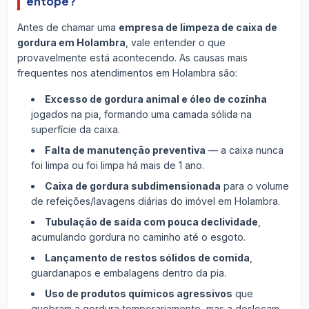
entope?
Antes de chamar uma
empresa de limpeza de caixa de
gordura em Holambra
, vale entender o que
provavelmente está acontecendo. As causas mais
frequentes nos atendimentos em Holambra são:
Excesso de gordura animal e óleo de cozinha
jogados na pia, formando uma camada sólida na
superfície da caixa.
Falta de manutenção preventiva
— a caixa nunca
foi limpa ou foi limpa há mais de 1 ano.
Caixa de gordura subdimensionada
para o volume
de refeições/lavagens diárias do imóvel em Holambra.
Tubulação de saída com pouca declividade
,
acumulando gordura no caminho até o esgoto.
Lançamento de restos sólidos de comida
,
guardanapos e embalagens dentro da pia.
Uso de produtos químicos agressivos
que
quebram a gordura temporariamente, mas a deslocam