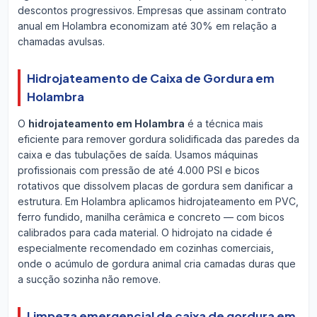
descontos progressivos. Empresas que assinam contrato
anual em Holambra economizam até 30% em relação a
chamadas avulsas.
Hidrojateamento de Caixa de Gordura em
Holambra
O
hidrojateamento em Holambra
é a técnica mais
eficiente para remover gordura solidificada das paredes da
caixa e das tubulações de saída. Usamos máquinas
profissionais com pressão de até 4.000 PSI e bicos
rotativos que dissolvem placas de gordura sem danificar a
estrutura. Em Holambra aplicamos hidrojateamento em PVC,
ferro fundido, manilha cerâmica e concreto — com bicos
calibrados para cada material. O hidrojato na cidade é
especialmente recomendado em cozinhas comerciais,
onde o acúmulo de gordura animal cria camadas duras que
a sucção sozinha não remove.
Limpeza emergencial de caixa de gordura em