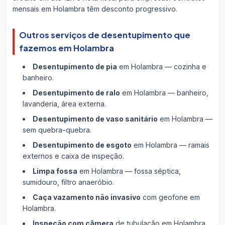
mensais em Holambra têm desconto progressivo.
Outros serviços de desentupimento que
fazemos em Holambra
Desentupimento de pia
em Holambra — cozinha e
banheiro.
Desentupimento de ralo
em Holambra — banheiro,
lavanderia, área externa.
Desentupimento de vaso sanitário
em Holambra —
sem quebra-quebra.
Desentupimento de esgoto
em Holambra — ramais
externos e caixa de inspeção.
Limpa fossa
em Holambra — fossa séptica,
sumidouro, filtro anaeróbio.
Caça vazamento não invasivo
com geofone em
Holambra.
Inspeção com câmera
de tubulação em Holambra.