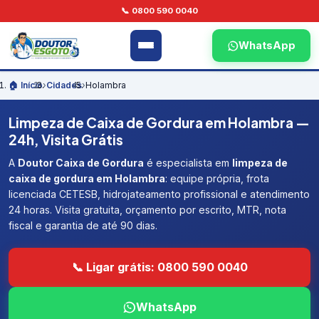
📞 0800 590 0040
WhatsApp
🏠 Início
›
Cidades
›
Holambra
Limpeza de Caixa de Gordura em Holambra —
24h, Visita Grátis
A
Doutor Caixa de Gordura
é especialista em
limpeza de
caixa de gordura em Holambra
: equipe própria, frota
licenciada CETESB, hidrojateamento profissional e atendimento
24 horas. Visita gratuita, orçamento por escrito, MTR, nota
fiscal e garantia de até 90 dias.
📞 Ligar grátis: 0800 590 0040
WhatsApp