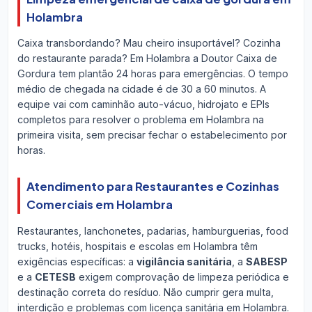
Holambra
Caixa transbordando? Mau cheiro insuportável? Cozinha
do restaurante parada? Em Holambra a Doutor Caixa de
Gordura tem plantão 24 horas para emergências. O tempo
médio de chegada na cidade é de 30 a 60 minutos. A
equipe vai com caminhão auto-vácuo, hidrojato e EPIs
completos para resolver o problema em Holambra na
primeira visita, sem precisar fechar o estabelecimento por
horas.
Atendimento para Restaurantes e Cozinhas
Comerciais em Holambra
Restaurantes, lanchonetes, padarias, hamburguerias, food
trucks, hotéis, hospitais e escolas em Holambra têm
exigências específicas: a
vigilância sanitária
, a
SABESP
e a
CETESB
exigem comprovação de limpeza periódica e
destinação correta do resíduo. Não cumprir gera multa,
interdição e problemas com licença sanitária em Holambra.