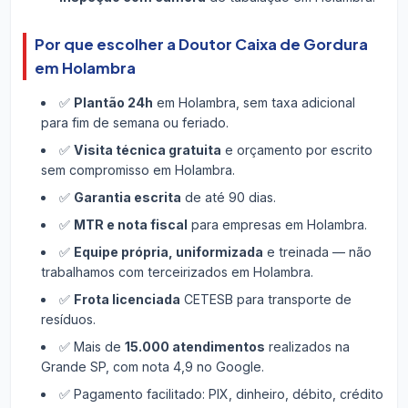
Por que escolher a Doutor Caixa de Gordura
em Holambra
✅
Plantão 24h
em Holambra, sem taxa adicional
para fim de semana ou feriado.
✅
Visita técnica gratuita
e orçamento por escrito
sem compromisso em Holambra.
✅
Garantia escrita
de até 90 dias.
✅
MTR e nota fiscal
para empresas em Holambra.
✅
Equipe própria, uniformizada
e treinada — não
trabalhamos com terceirizados em Holambra.
✅
Frota licenciada
CETESB para transporte de
resíduos.
✅ Mais de
15.000 atendimentos
realizados na
Grande SP, com nota 4,9 no Google.
✅ Pagamento facilitado: PIX, dinheiro, débito, crédito