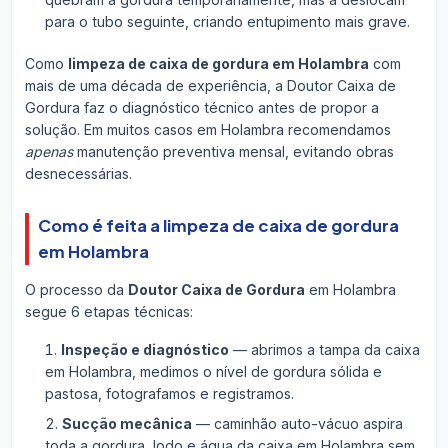
para o tubo seguinte, criando entupimento mais grave.
Como
limpeza de caixa de gordura em Holambra
com
mais de uma década de experiência, a Doutor Caixa de
Gordura faz o diagnóstico técnico antes de propor a
solução. Em muitos casos em Holambra recomendamos
apenas
manutenção preventiva mensal, evitando obras
desnecessárias.
Como é feita a limpeza de caixa de gordura
em Holambra
O processo da
Doutor Caixa de Gordura
em Holambra
segue 6 etapas técnicas:
Inspeção e diagnóstico
— abrimos a tampa da caixa
em Holambra, medimos o nível de gordura sólida e
pastosa, fotografamos e registramos.
Sucção mecânica
— caminhão auto-vácuo aspira
toda a gordura, lodo e água da caixa em Holambra sem