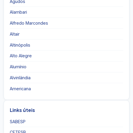
Agudos
Alambari
Alfredo Marcondes
Altair
Altinópolis
Alto Alegre
Alumínio
Alvinlândia
Americana
Links úteis
SABESP
CETESB