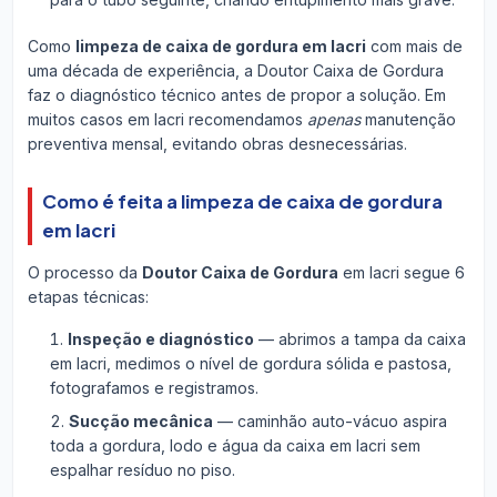
Como
limpeza de caixa de gordura em Iacri
com mais de
uma década de experiência, a Doutor Caixa de Gordura
faz o diagnóstico técnico antes de propor a solução. Em
muitos casos em Iacri recomendamos
apenas
manutenção
preventiva mensal, evitando obras desnecessárias.
Como é feita a limpeza de caixa de gordura
em Iacri
O processo da
Doutor Caixa de Gordura
em Iacri segue 6
etapas técnicas:
Inspeção e diagnóstico
— abrimos a tampa da caixa
em Iacri, medimos o nível de gordura sólida e pastosa,
fotografamos e registramos.
Sucção mecânica
— caminhão auto-vácuo aspira
toda a gordura, lodo e água da caixa em Iacri sem
espalhar resíduo no piso.