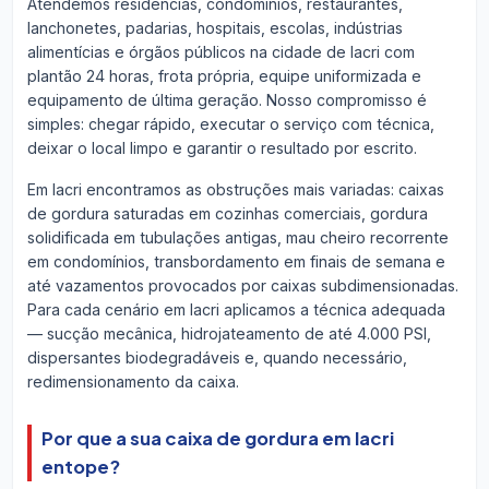
Atendemos residências, condomínios, restaurantes,
lanchonetes, padarias, hospitais, escolas, indústrias
alimentícias e órgãos públicos na cidade de Iacri com
plantão 24 horas, frota própria, equipe uniformizada e
equipamento de última geração. Nosso compromisso é
simples: chegar rápido, executar o serviço com técnica,
deixar o local limpo e garantir o resultado por escrito.
Em Iacri encontramos as obstruções mais variadas: caixas
de gordura saturadas em cozinhas comerciais, gordura
solidificada em tubulações antigas, mau cheiro recorrente
em condomínios, transbordamento em finais de semana e
até vazamentos provocados por caixas subdimensionadas.
Para cada cenário em Iacri aplicamos a técnica adequada
— sucção mecânica, hidrojateamento de até 4.000 PSI,
dispersantes biodegradáveis e, quando necessário,
redimensionamento da caixa.
Por que a sua caixa de gordura em Iacri
entope?