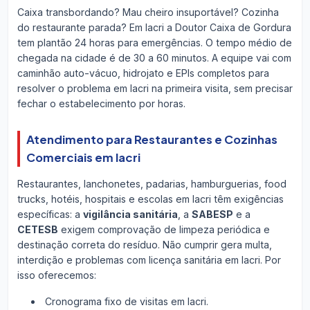
Caixa transbordando? Mau cheiro insuportável? Cozinha
do restaurante parada? Em Iacri a Doutor Caixa de Gordura
tem plantão 24 horas para emergências. O tempo médio de
chegada na cidade é de 30 a 60 minutos. A equipe vai com
caminhão auto-vácuo, hidrojato e EPIs completos para
resolver o problema em Iacri na primeira visita, sem precisar
fechar o estabelecimento por horas.
Atendimento para Restaurantes e Cozinhas
Comerciais em Iacri
Restaurantes, lanchonetes, padarias, hamburguerias, food
trucks, hotéis, hospitais e escolas em Iacri têm exigências
específicas: a
vigilância sanitária
, a
SABESP
e a
CETESB
exigem comprovação de limpeza periódica e
destinação correta do resíduo. Não cumprir gera multa,
interdição e problemas com licença sanitária em Iacri. Por
isso oferecemos:
Cronograma fixo de visitas em Iacri.