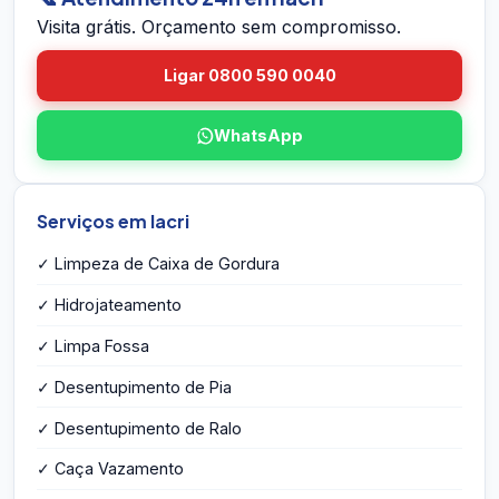
orçamento por escrito na hora — sem
Visita grátis. Orçamento sem compromisso.
compromisso e sem taxa de visita.
Ligar 0800 590 0040
WhatsApp
Serviços em Iacri
✓ Limpeza de Caixa de Gordura
✓ Hidrojateamento
✓ Limpa Fossa
✓ Desentupimento de Pia
✓ Desentupimento de Ralo
✓ Caça Vazamento