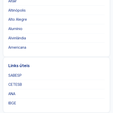
Altair
Altinópolis
Alto Alegre
Alumínio
Alvinlândia
Americana
Links úteis
SABESP
CETESB
ANA
IBGE