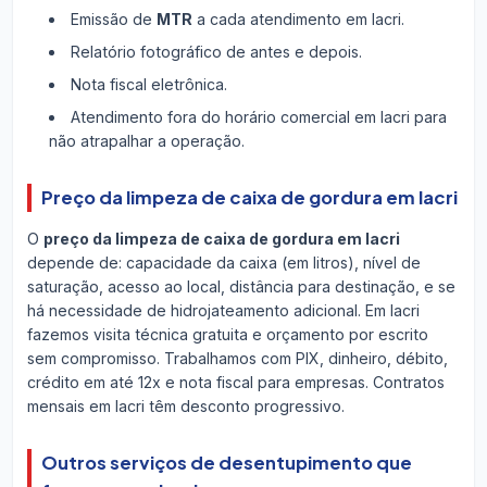
Emissão de
MTR
a cada atendimento em Iacri.
Relatório fotográfico de antes e depois.
Nota fiscal eletrônica.
Atendimento fora do horário comercial em Iacri para
não atrapalhar a operação.
Preço da limpeza de caixa de gordura em Iacri
O
preço da limpeza de caixa de gordura em Iacri
depende de: capacidade da caixa (em litros), nível de
saturação, acesso ao local, distância para destinação, e se
há necessidade de hidrojateamento adicional. Em Iacri
fazemos visita técnica gratuita e orçamento por escrito
sem compromisso. Trabalhamos com PIX, dinheiro, débito,
crédito em até 12x e nota fiscal para empresas. Contratos
mensais em Iacri têm desconto progressivo.
Outros serviços de desentupimento que