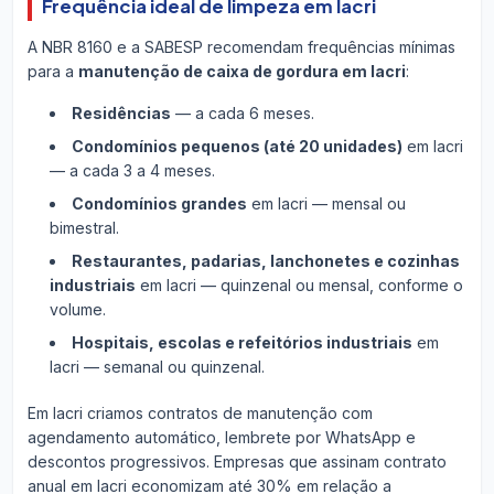
Frequência ideal de limpeza em Iacri
A NBR 8160 e a SABESP recomendam frequências mínimas
para a
manutenção de caixa de gordura em Iacri
:
Residências
— a cada 6 meses.
Condomínios pequenos (até 20 unidades)
em Iacri
— a cada 3 a 4 meses.
Condomínios grandes
em Iacri — mensal ou
bimestral.
Restaurantes, padarias, lanchonetes e cozinhas
industriais
em Iacri — quinzenal ou mensal, conforme o
volume.
Hospitais, escolas e refeitórios industriais
em
Iacri — semanal ou quinzenal.
Em Iacri criamos contratos de manutenção com
agendamento automático, lembrete por WhatsApp e
descontos progressivos. Empresas que assinam contrato
anual em Iacri economizam até 30% em relação a