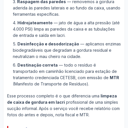
Raspagem das paredes
— removemos a gordura
aderida às paredes laterais e ao fundo da caixa, usando
ferramentas específicas.
Hidrojateamento
— jato de água a alta pressão (até
4.000 PSI) limpa as paredes da caixa e as tubulações
de entrada e saída em Iacri.
Desinfecção e desodorização
— aplicamos enzimas
biodegradáveis que degradam a gordura residual e
neutralizam o mau cheiro na cidade.
Destinação correta
— todo o resíduo é
transportado em caminhão licenciado para estação de
tratamento credenciada CETESB, com emissão de
MTR
(Manifesto de Transporte de Resíduos).
Esse processo completo é o que diferencia uma
limpeza
de caixa de gordura em Iacri
profissional de uma simples
sucção informal. Após o serviço você recebe relatório com
fotos do antes e depois, nota fiscal e MTR.