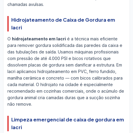
chamadas avulsas.
Hidrojateamento de Caixa de Gordura em
Iacri
O
hidrojateamento em Iacri
é a técnica mais eficiente
para remover gordura solidificada das paredes da caixa e
das tubulações de saída. Usamos máquinas profissionais
com pressão de até 4.000 PSI e bicos rotativos que
dissolvem placas de gordura sem danificar a estrutura. Em
Iacri aplicamos hidrojateamento em PVC, ferro fundido,
manilha cerâmica e concreto — com bicos calibrados para
cada material. O hidrojato na cidade é especialmente
recomendado em cozinhas comerciais, onde o acúmulo de
gordura animal cria camadas duras que a sucção sozinha
não remove.
Limpeza emergencial de caixa de gordura em
Iacri