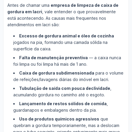
Antes de chamar uma
empresa de limpeza de caixa de
gordura em Iacri
, vale entender o que provavelmente
está acontecendo. As causas mais frequentes nos
atendimentos em Iacri são:
Excesso de gordura animal e óleo de cozinha
jogados na pia, formando uma camada sólida na
superfície da caixa.
Falta de manutenção preventiva
— a caixa nunca
foi limpa ou foi limpa há mais de 1 ano.
Caixa de gordura subdimensionada
para o volume
de refeições/lavagens diárias do imóvel em Iacri.
Tubulação de saída com pouca declividade
,
acumulando gordura no caminho até o esgoto.
Lançamento de restos sólidos de comida
,
guardanapos e embalagens dentro da pia.
Uso de produtos químicos agressivos
que
quebram a gordura temporariamente, mas a deslocam
para o tubo seguinte, criando entupimento mais grave.